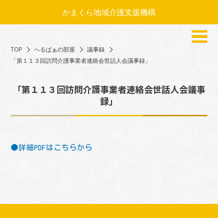
かまくら地域介護支援機構
TOP
へるぱぁの部屋
議事録
「第１１３回訪問介護事業者連絡会世話人会議事録」
「第１１３回訪問介護事業者連絡会世話人会議事
録」
●詳細PDFはこちらから