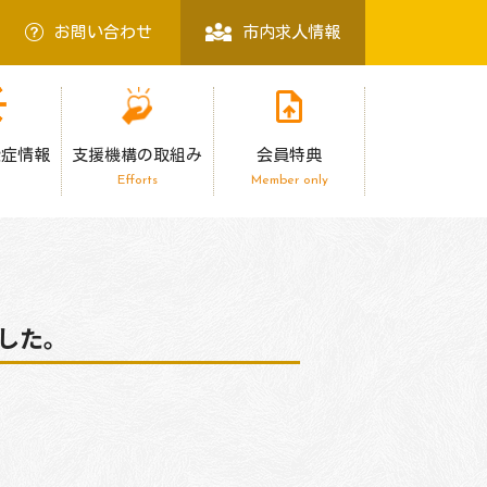
お問い合わせ
市内求人情報
染症情報
支援機構の取組み
会員特典
Efforts
Member only
した。