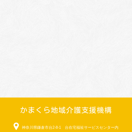
かまくら地域介護支援機構
神奈川県鎌倉市台2-8-1 台在宅福祉サービスセンター内