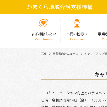
かまくら地域介護支援機構
まず相談したい
市民の皆様へ
事業
Consultation
To citizens
To 
TOP
事業者向けニュース
キャリアアップ研
キャ
～コミュニケーション向上とハラスメン
日時：令和2年2月14日（金） 18:30 ～ 