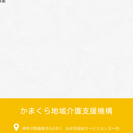
議室
かまくら地域介護支援機構
神奈川県鎌倉市台2-8-1 台在宅福祉サービスセンター内