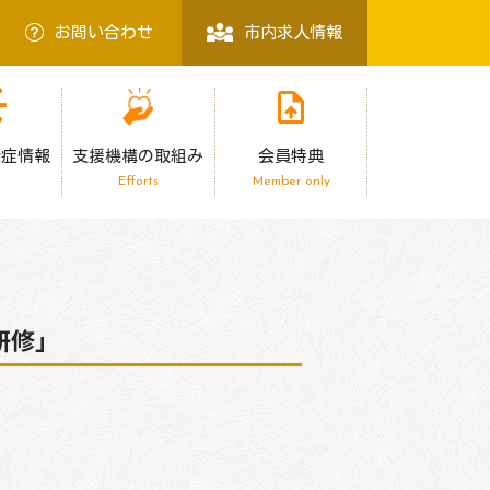
お問い合わせ
市内求人情報
染症情報
支援機構の取組み
会員特典
Efforts
Member only
研修」