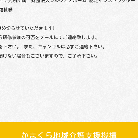
研究所所属 財団法人シルヴィアホーム 認定インストラクター 
福祉職
締め切らせていただきます）
ら研修参加の可否をメールにてご連絡致します。
絡下さい。 また、キャンセルは必ずご連絡下さい。
頂けない場合もございますので、ご了承下さい。
かまくら地域介護支援機構