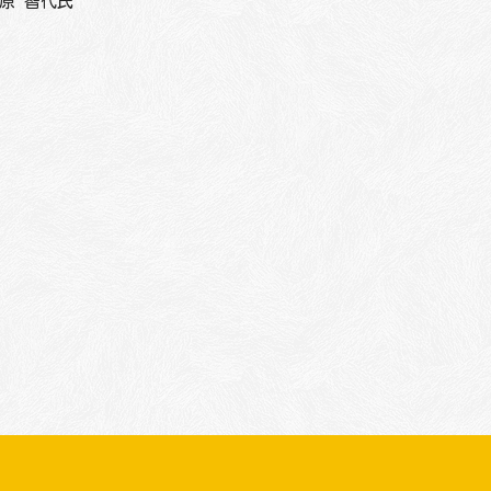
原 智代氏