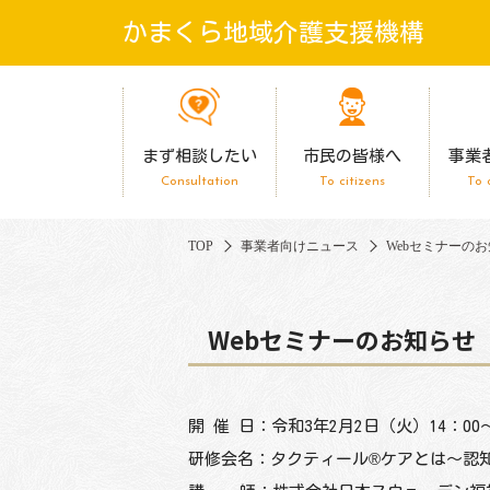
かまくら地域介護支援機構
まず相談したい
市民の皆様へ
事業
Consultation
To citizens
To 
TOP
事業者向けニュース
Webセミナーの
Webセミナーのお知らせ
開 催 日：令和3年2月2日（火）14：00～
研修会名：タクティール®ケアとは～認知