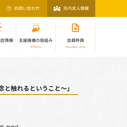
お問い合わせ
市内求人情報
染症情報
支援機構の取組み
会員特典
Efforts
Member only
理念と触れるということ～」