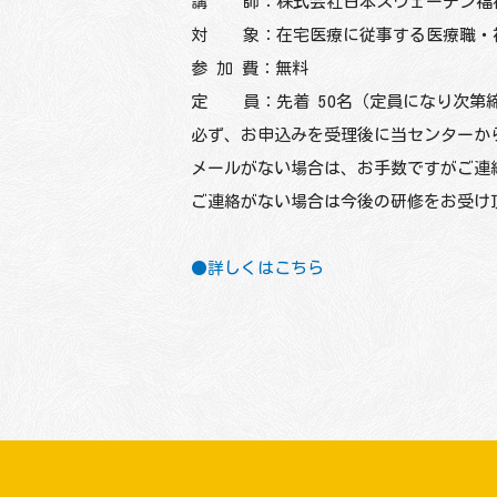
講 師：株式会社日本スウェーデン福祉
対 象：在宅医療に従事する医療職・
参 加 費：無料
定 員：先着 50名（定員になり次第
必ず、お申込みを受理後に当センターか
メールがない場合は、お手数ですがご連
ご連絡がない場合は今後の研修をお受け
●詳しくはこちら