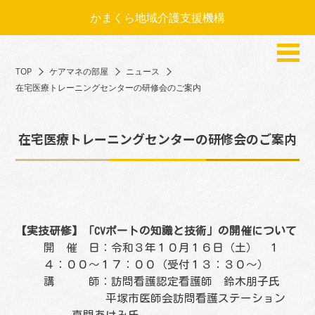
かまくら地域介護支援機構
TOP
ケアマネの部屋
ニュース
在宅医療トレーニングセンターの研修会のご案内
在宅医療トレーニングセンターの研修会のご案内
【実技研修】「CVポートの知識と技術」の開催について
開 催 日：令和３年１０月１６日（土） １
４：００～１７：００（受付１３：３０～）
講 師：訪問看護認定看護師 鈴木朋子氏
平塚市医師会訪問看護ステーション
真間あけみ氏