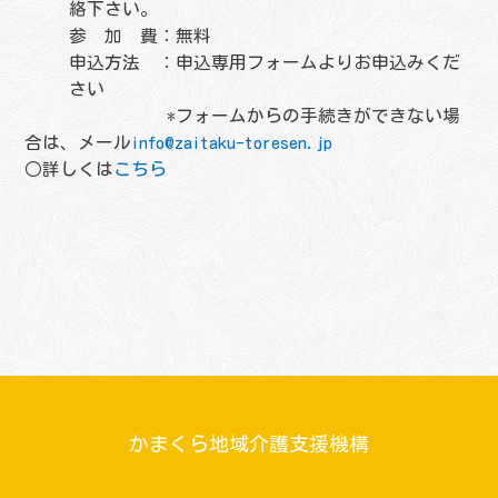
絡下さい。
参 加 費：無料
申込方法 ：申込専用フォームよりお申込みくだ
さい
*フォームからの手続きができない場
合は、メール
info@zaitaku-toresen.jp
○詳しくは
こちら
かまくら地域介護支援機構