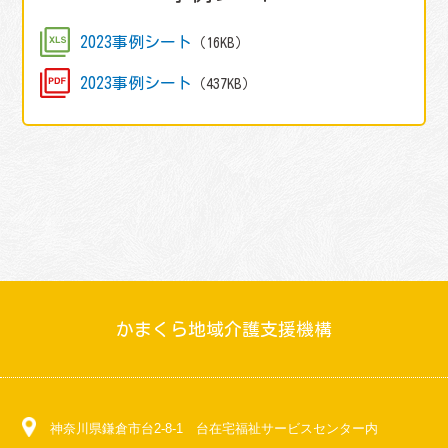
2023事例シート
（16KB）
2023事例シート
（437KB）
かまくら地域介護支援機構
神奈川県鎌倉市台2-8-1 台在宅福祉サービスセンター内