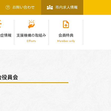
お問い合わせ
市内求人情報
染症情報
支援機構の取組み
会員特典
Efforts
Member only
会役員会