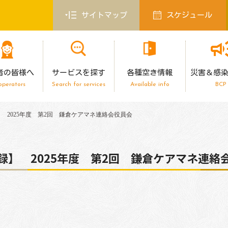
サイトマップ
スケジュール
者の皆様へ
サービスを探す
各種空き情報
災害＆感
operators
Search for services
Available info
BCP
 2025年度 第2回 鎌倉ケアマネ連絡会役員会
録】 2025年度 第2回 鎌倉ケアマネ連絡