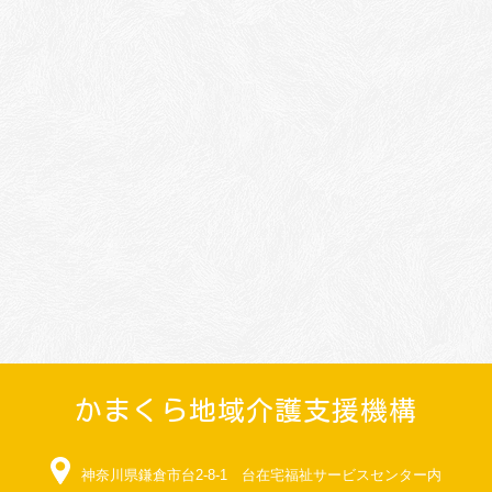
かまくら地域介護支援機構
神奈川県鎌倉市台2-8-1 台在宅福祉サービスセンター内