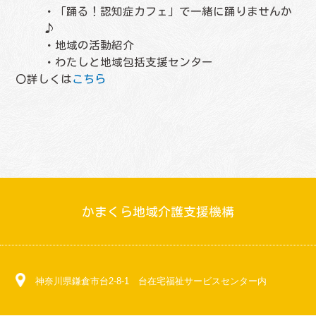
・「踊る！認知症カフェ」で一緒に踊りませんか
♪
・地域の活動紹介
・わたしと地域包括支援センター
〇詳しくは
こちら
かまくら地域介護支援機構
神奈川県鎌倉市台2-8-1 台在宅福祉サービスセンター内