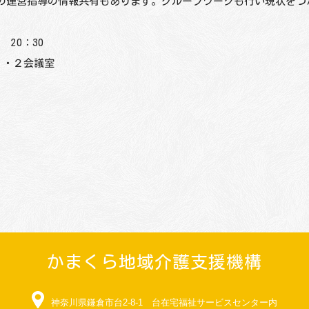
の運営指導の情報共有もあります。グループワークも行い現状をつ
 20：30
１・２会議室
かまくら地域介護支援機構
神奈川県鎌倉市台2-8-1 台在宅福祉サービスセンター内