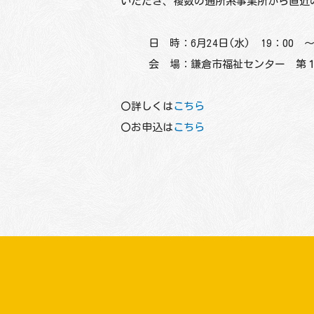
いただき、複数の通所系事業所から直近
日 時：6月24日(水) 19：00 ～
会 場：鎌倉市福祉センター 第
〇詳しくは
こちら
〇お申込は
こちら