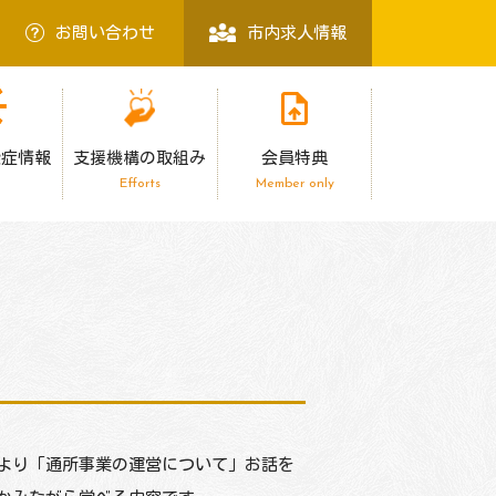
お問い合わせ
市内求人情報
染症情報
支援機構の取組み
会員特典
Efforts
Member only
より「通所事業の運営について」お話を