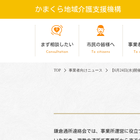
かまくら地域介護支援機構
まず相談したい
市民の皆様へ
事業
Consultation
To citizens
To 
TOP
事業者向けニュース
【6月24日(水)
鎌倉通所連絡会では、事業所運営に役立