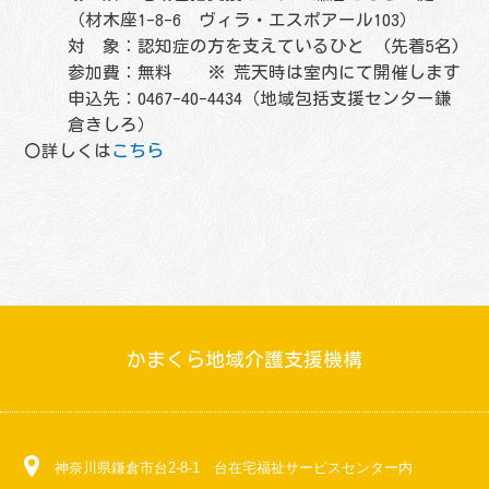
（材木座1-8-6 ヴィラ・エスポアール103）
対 象：認知症の方を支えているひと (先着5名)
参加費：無料 ※ 荒天時は室内にて開催します
申込先：0467-40-4434（地域包括支援センター鎌
倉きしろ）
〇詳しくは
こちら
かまくら地域介護支援機構
神奈川県鎌倉市台2-8-1 台在宅福祉サービスセンター内