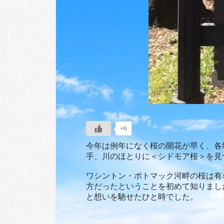
+6
今年は例年になく桜の開花が早く、各
手、川のほとりに＜シドモア桜＞を見
ワシントン・ポトマック河畔の桜は有
方だったということを初めて知りまし
と想いを馳せたひと時でした。