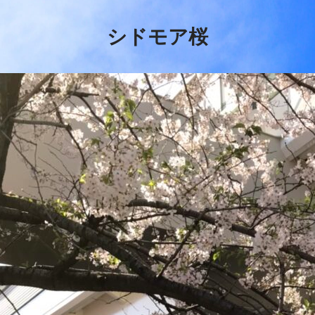
シドモア桜