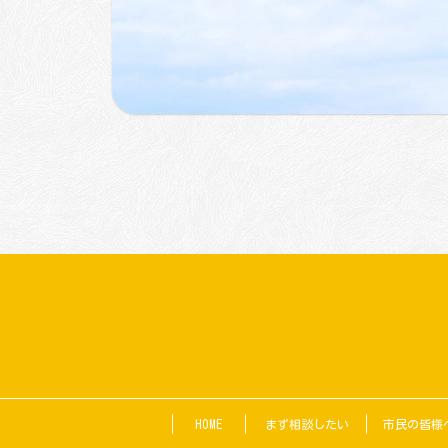
HOME
まず相談したい
市民の皆様