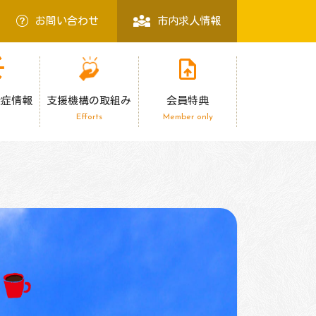
お問い合わせ
市内求人情報
染症情報
支援機構の取組み
会員特典
Efforts
Member only