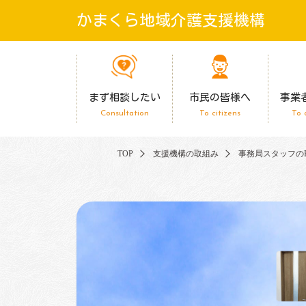
かまくら地域介護支援機構
まず相談したい
市民の皆様へ
事業
Consultation
To citizens
To 
TOP
支援機構の取組み
事務局スタッフのBre