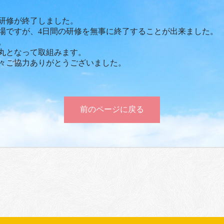
研修が終了しました。
場ですが、4日間の研修を無事に終了することが出来ました。
。
丸となって取組みます。
々ご協力ありがとうございました。
前のページに戻る