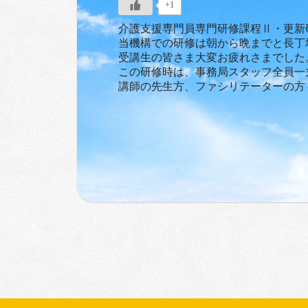
+1
介護支援専門員専門研修課程Ⅱ・更新
当機構での研修は朝から晩までと長丁
受講生の皆さま大変お疲れさまでした
この研修時は、事務局スタッフ全員一
講師の先生方、ファシリテーターの方