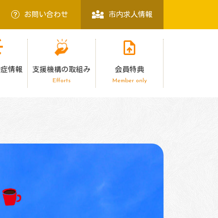
お問い合わせ
市内求人情報
染症情報
支援機構の取組み
会員特典
Efforts
Member only