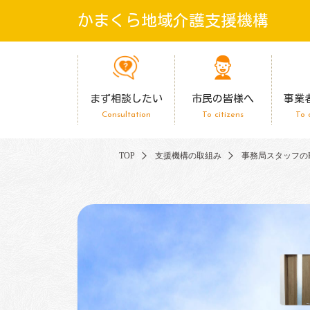
かまくら地域介護支援機構
まず相談したい
市民の皆様へ
事業
Consultation
To citizens
To 
TOP
支援機構の取組み
事務局スタッフのBre