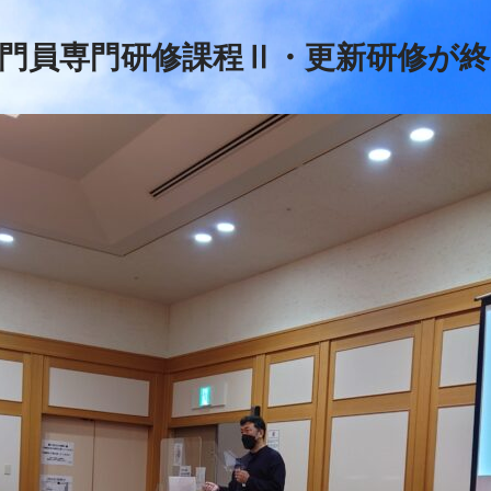
門員専門研修課程Ⅱ・更新研修が