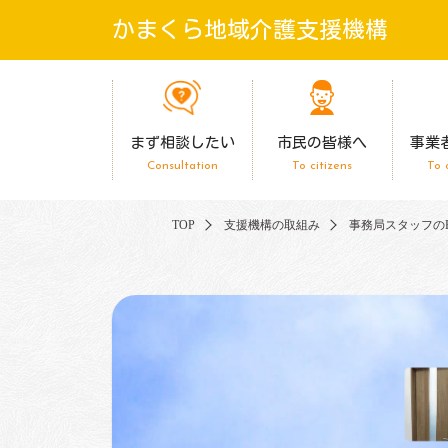
かまくら地域介護支援機構
まず相談したい
市民の皆様へ
事業
Consultation
To citizens
To 
TOP
支援機構の取組み
事務局スタッフのBre