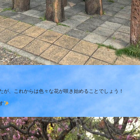
たが、これからは色々な花が咲き始めることでしょう！
す