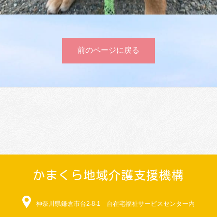
前のページに戻る
かまくら地域介護支援機構
神奈川県鎌倉市台2-8-1 台在宅福祉サービスセンター内