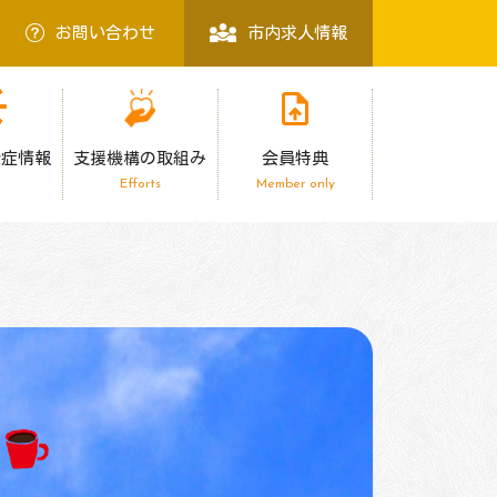
お問い合わせ
市内求人情報
染症情報
支援機構の取組み
会員特典
Efforts
Member only