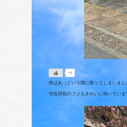
+6
桜はあっという間に散ってしまいまし
市役所前のフジもきれいに咲いていま