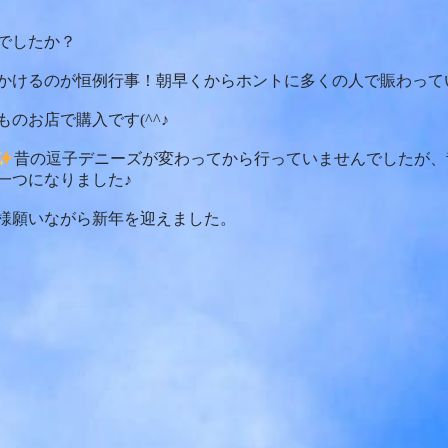
でしたか？
かけるのが恒例行事！朝早くからホントに多くの人で賑わって
のお店で購入です(^^♪
昔の逗子デニーズが変わってから行っていませんでしたが、
一つになりました♪
様願いながら新年を迎えました。