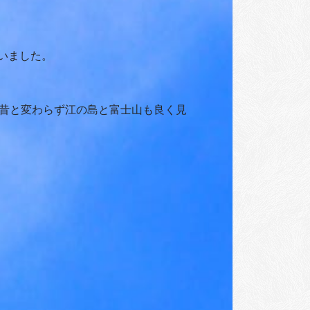
いました。
昔と変わらず江の島と富士山も良く見