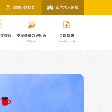
お問い合わせ
市内求人情報
染症情報
支援機構の取組み
会員特典
Efforts
Member only