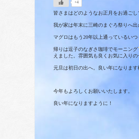
+4
皆さまはどのようなお正月をお過ごし
我が家は年末に三崎のまぐろ祭りへ出
マグロはもう20年以上通っているいつも
帰りは逗子のなぎさ珈琲でモーニング
えました。雰囲気も良くお気に入りの
元旦は初日の出へ。良い年になります
今年もよろしくお願いいたします。
良い年になりますように！