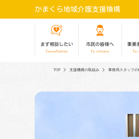
かまくら地域介護支援機構
まず相談したい
市民の皆様へ
事業
Consultation
To citizens
To 
TOP
支援機構の取組み
事務局スタッフのBre