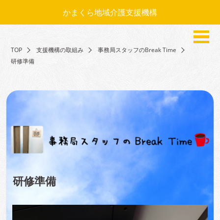
かまくら地域介護支援機構
TOP
支援機構の取組み
事務局スタッフのBreak Time
研修準備
研修準備