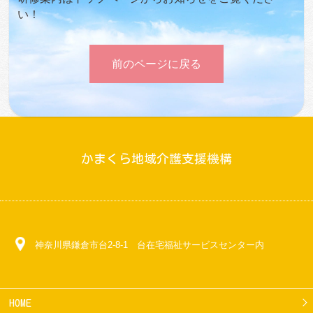
い！
前のページに戻る
かまくら地域介護支援機構
神奈川県鎌倉市台2-8-1 台在宅福祉サービスセンター内
HOME