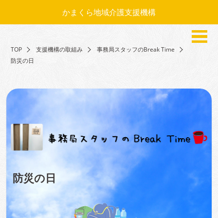
かまくら地域介護支援機構
TOP
支援機構の取組み
事務局スタッフのBreak Time
防災の日
防災の日