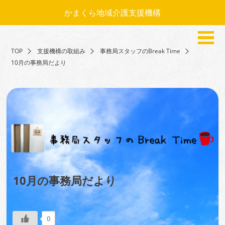
かまくら地域介護支援機構
TOP
支援機構の取組み
事務局スタッフのBreak Time
10月の事務局だより
10月の事務局だより
0