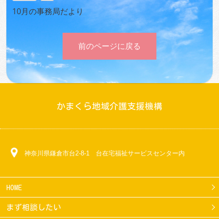
10月の事務局だより
前のページに戻る
かまくら地域介護支援機構
神奈川県鎌倉市台2-8-1 台在宅福祉サービスセンター内
HOME
まず相談したい