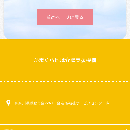
前のページに戻る
かまくら地域介護支援機構
神奈川県鎌倉市台2-8-1 台在宅福祉サービスセンター内