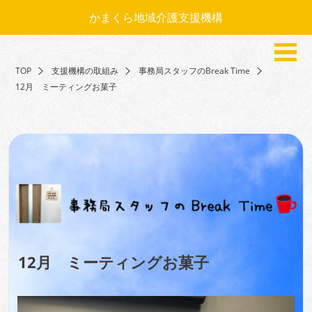
かまくら地域介護支援機構
TOP
支援機構の取組み
事務局スタッフのBreak Time
12月 ミーティングお菓子
12月 ミーティングお菓子