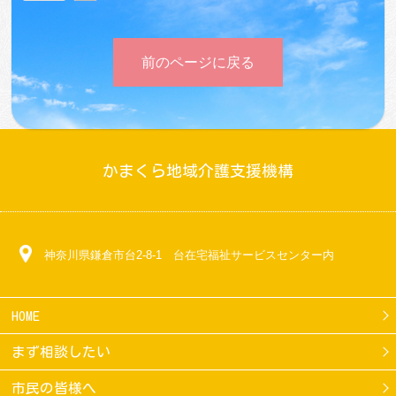
前のページに戻る
かまくら地域介護支援機構
神奈川県鎌倉市台2-8-1 台在宅福祉サービスセンター内
HOME
まず相談したい
市民の皆様へ