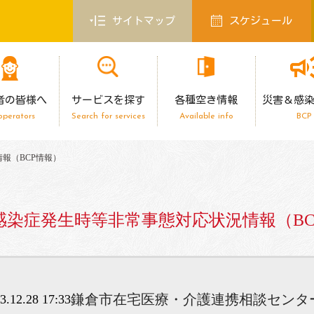
サイトマップ
スケジュール
者の皆様へ
サービスを探す
各種空き情報
災害＆感
operators
Search for services
Available info
BCP
報（BCP情報）
感染症発生時等
非常事態対応状況情報（BC
鎌倉市在宅医療・介護連携相談センタ
3.12.28 17:33