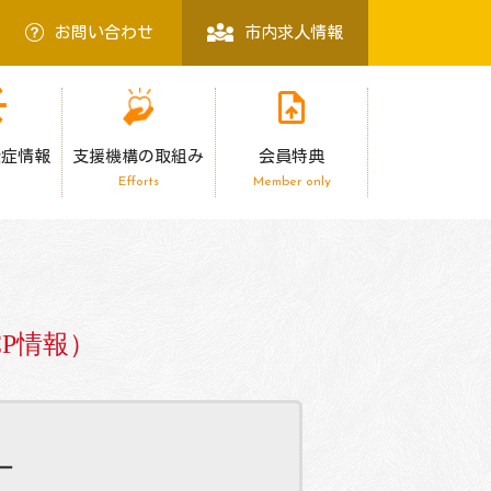
お問い合わせ
市内求人情報
染症情報
支援機構の取組み
会員特典
Efforts
Member only
P情報）
ー