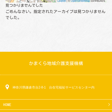
Leaflet
| ©
OpenStreetMap
contributors
見つかりませんでした
ごめんなさい。指定されたアーカイブは見つかりません
でした。
かまくら地域介護支援機構
神奈川県鎌倉市台2-8-1 台在宅福祉サービスセンター内
HOME