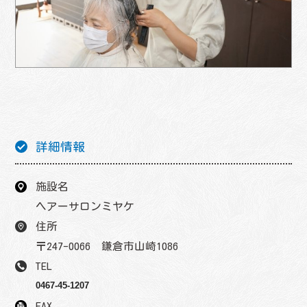
詳細情報
施設名
ヘアーサロンミヤケ
住所
〒247-0066 鎌倉市山崎1086
TEL
0467-45-1207
FAX