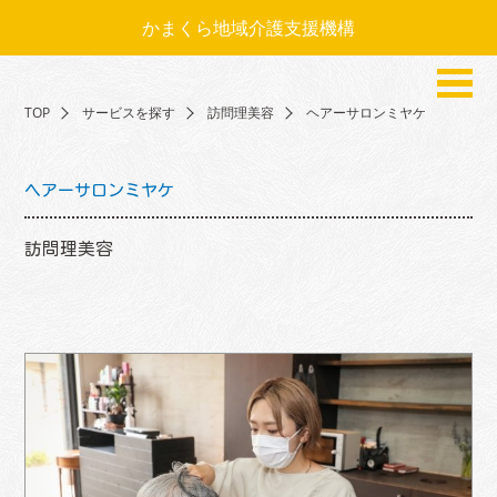
かまくら地域介護支援機構
TOP
サービスを探す
訪問理美容
ヘアーサロンミヤケ
ヘアーサロンミヤケ
訪問理美容