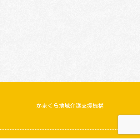
かまくら地域介護支援機構