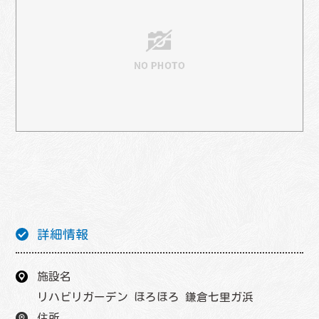
詳細情報
施設名
リハビリガーデン ほろほろ 鎌倉七里ガ浜
住所