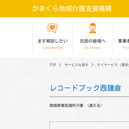
かまくら地域介護支援機構
まず相談したい
市民の皆様へ
事業
Consultation
To citizens
To 
TOP
サービスを探す
デイサービス（通所
レコードブック西鎌倉
地域密着型通所介護 （通える）