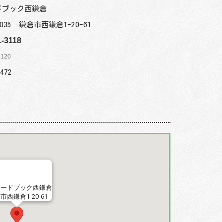
ドブック西鎌倉
0035 鎌倉市西鎌倉1-20-61
1-3118
3120
472
コードブック西鎌倉
市西鎌倉1-20-61