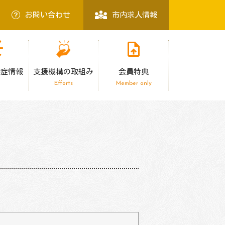
お問い合わせ
市内求人情報
染症情報
支援機構の取組み
会員特典
Efforts
Member only