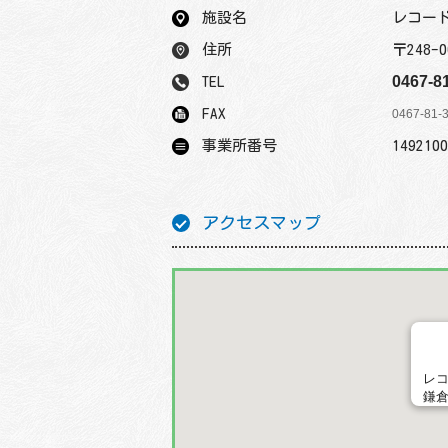
施設名
レコー
住所
〒248-
0467-8
TEL
FAX
0467-81-
事業所番号
1492100
アクセスマップ
レ
鎌倉