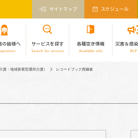
サイトマップ
スケジュール
者の皆様へ
サービスを探す
各種空き情報
災害＆感
operators
Search for services
Available info
BCP
介護・地域密着型通所介護）
レコードブック西鎌倉