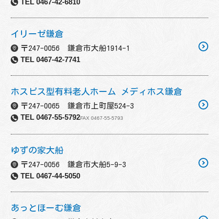
TEL 0467-42-6810
イリーゼ鎌倉
〒247-0056 鎌倉市大船1914-1
TEL 0467-42-7741
ホスピス型有料老人ホーム メディホス鎌倉
〒247-0065 鎌倉市上町屋524-3
TEL 0467-55-5792
FAX 0467-55-5793
ゆずの家大船
〒247-0056 鎌倉市大船5-9-3
TEL 0467-44-5050
あっとほーむ鎌倉