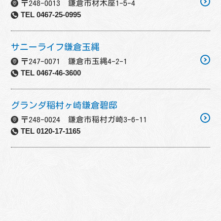
〒248-0013 鎌倉市材木座1-5-4
TEL 0467-25-0995
サニーライフ鎌倉玉縄
〒247-0071 鎌倉市玉縄4-2-1
TEL 0467-46-3600
グランダ稲村ヶ崎鎌倉碧邸
〒248-0024 鎌倉市稲村ガ崎3-6-11
TEL 0120-17-1165