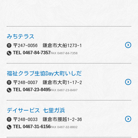
みちテラス
〒247-0056 鎌倉市大船1273-1
TEL 0467-84-7357
FAX 0467-84-7358
福祉クラブ生協Day大町いしだ
〒248-0007 鎌倉市大町1-17-2
TEL 0467-23-8495
FAX 0467-23-8497
デイサービス 七里ガ浜
〒248-0033 鎌倉市腰越1-2-36
TEL 0467-31-6156
FAX 0467-32-8802