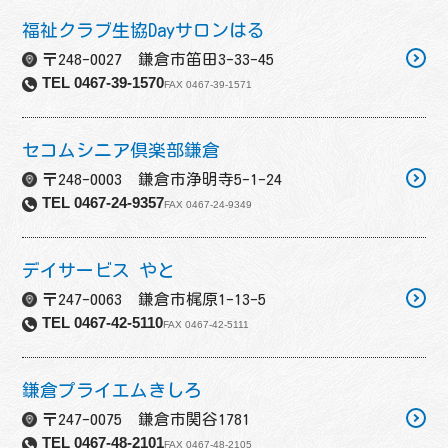
福祉クラブ生協Dayサロンはる
〒248-0027 鎌倉市笛田3-33-45
TEL 0467-39-1570
FAX 0467-39-1571
セコムシニア倶楽部鎌倉
〒248-0003 鎌倉市浄明寺5-1-24
TEL 0467-24-9357
FAX 0467-24-9349
デイサービス やと
〒247-0063 鎌倉市梶原1-13-5
TEL 0467-42-5110
FAX 0467-42-5111
鎌倉プライエムきしろ
〒247-0075 鎌倉市関谷1781
TEL 0467-48-2101
FAX 0467-48-2105