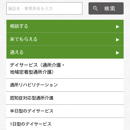
相談する
居宅介護支援事業所
来てもらえる
地域包括支援センター
訪問介護
通える
訪問入浴介護
デイサービス（通所介護・
地域密着型通所介護）
訪問看護
通所リハビリテーション
訪問リハビリテーション
認知症対応型通所介護
定期巡回・随時対応型訪問介護看護
半日型のデイサービス
1日型のデイサービス