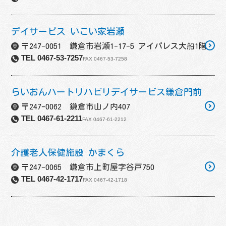
デイサービス いこい家岩瀬
〒247-0051 鎌倉市岩瀬1-17-5 アイパレス大船1階
TEL 0467-53-7257
FAX 0467-53-7258
らいおんハートリハビリデイサービス鎌倉門前
〒247-0062 鎌倉市山ノ内407
TEL 0467-61-2211
FAX 0467-61-2212
介護老人保健施設 かまくら
〒247-0065 鎌倉市上町屋字谷戸750
TEL 0467-42-1717
FAX 0467-42-1718