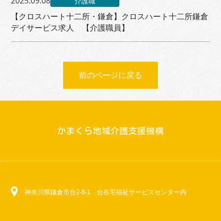
2025.09.08
介護職
【クロスハート十二所・鎌倉】クロスハート十二所鎌倉
デイサービス求人 【介護職員】
前のページに戻る
かまくら地域介護支援機構
神奈川県鎌倉市台2-8-1 台在宅福祉サービスセンター内