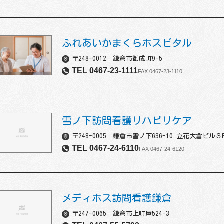
ふれあいかまくらホスピタル
〒248-0012 鎌倉市御成町9-5
TEL 0467-23-1111
FAX 0467-23-1110
雪ノ下訪問看護リハビリケア
〒248-0005 鎌倉市雪ノ下636-10 立花大倉ビル３
TEL 0467-24-6110
FAX 0467-24-6120
メディホス訪問看護鎌倉
〒247-0065 鎌倉市上町屋524-3