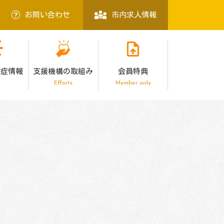
お問い合わせ
市内求人情報
染症情報
支援機構の取組み
会員特典
Efforts
Member only