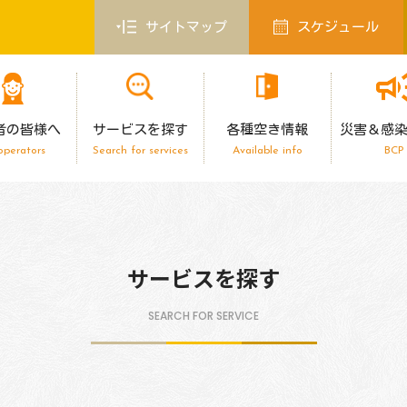
サイトマップ
スケジュール
者の皆様へ
サービスを探す
各種空き情報
災害＆感
operators
Search for services
Available info
BCP
サービスを探す
SEARCH FOR SERVICE