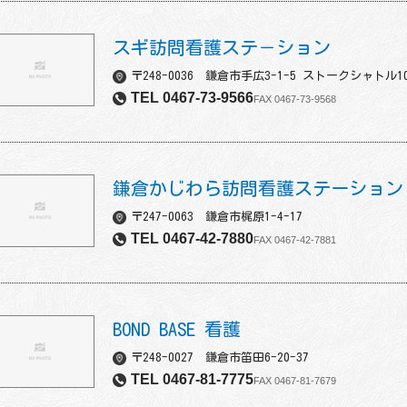
スギ訪問看護ステ－ション
〒248-0036 鎌倉市手広3-1-5 ストークシャトル1
TEL 0467-73-9566
FAX 0467-73-9568
鎌倉かじわら訪問看護ステーション
〒247-0063 鎌倉市梶原1-4-17
TEL 0467-42-7880
FAX 0467-42-7881
BOND BASE 看護
〒248-0027 鎌倉市笛田6-20-37
TEL 0467-81-7775
FAX 0467-81-7679