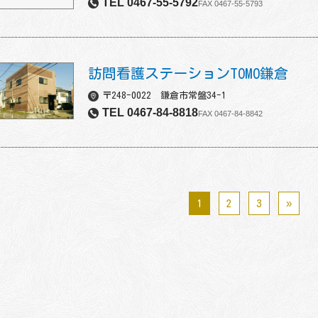
TEL 0467-55-5792
FAX 0467-55-5793
訪問看護ステーションTOMO鎌倉
〒248-0022 鎌倉市常盤34-1
TEL 0467-84-8818
FAX 0467-84-8842
1
2
3
»