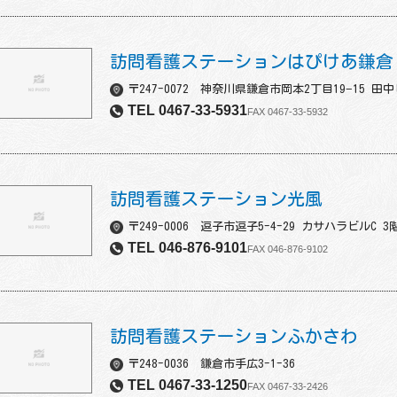
訪問看護ステーションはぴけあ鎌倉
〒247-0072 神奈川県鎌倉市岡本2丁目19−15 田
TEL 0467-33-5931
FAX 0467-33-5932
訪問看護ステーション光風
〒249-0006 逗子市逗子5-4-29 カサハラビルC 3
TEL 046-876-9101
FAX 046-876-9102
訪問看護ステーションふかさわ
〒248-0036 鎌倉市手広3-1-36
TEL 0467-33-1250
FAX 0467-33-2426