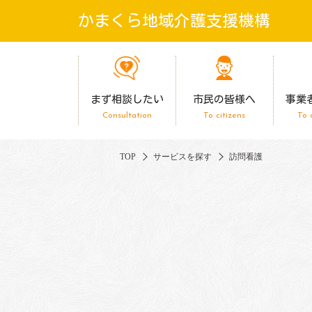
かまくら地域介護支援機構
まず相談したい
市民の皆様へ
事業
Consultation
To citizens
To 
TOP
サービスを探す
訪問看護