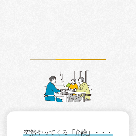
突然やってくる「介護」・・・